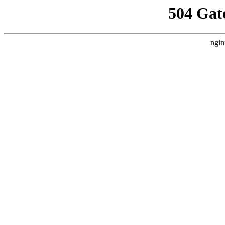
504 Gat
ngin